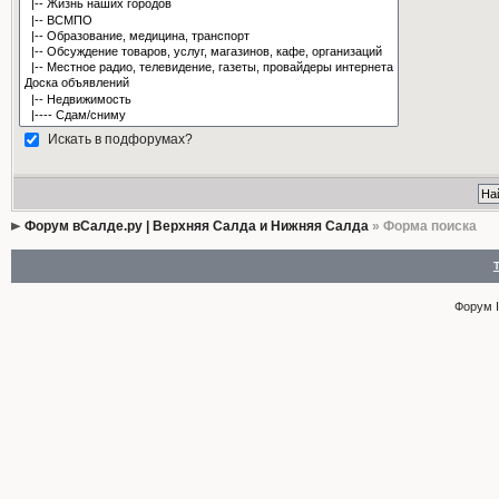
Искать в подфорумах?
Форум вСалде.ру | Верхняя Салда и Нижняя Салда
» Форма поиска
Форум