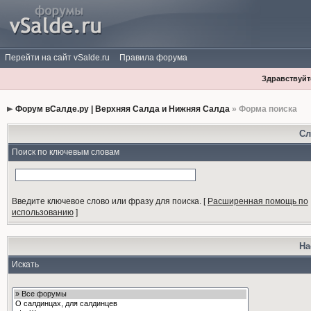
Перейти на сайт vSalde.ru
Правила форума
Здравствуйте
Форум вСалде.ру | Верхняя Салда и Нижняя Салда
» Форма поиска
Сл
Поиск по ключевым словам
Введите ключевое слово или фразу для поиска.
[
Расширенная помощь по
использованию
]
На
Искать