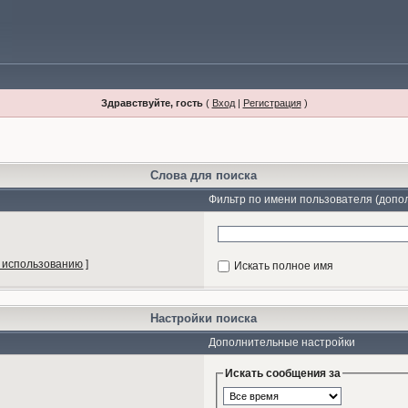
Здравствуйте, гость
(
Вход
|
Регистрация
)
Слова для поиска
Фильтр по имени пользователя (допо
 использованию
]
Искать полное имя
Настройки поиска
Дополнительные настройки
Искать сообщения за