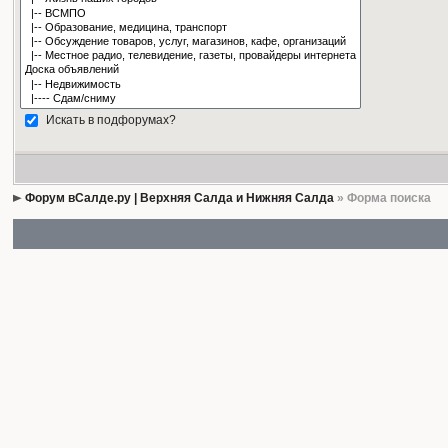
Искать в подфорумах?
Форум вСалде.ру | Верхняя Салда и Нижняя Салда
» Форма поиска