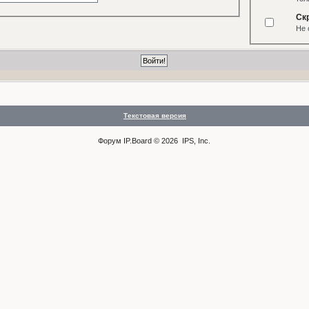
Ск
Не 
Текстовая версия
Форум
IP.Board
© 2026
IPS, Inc
.