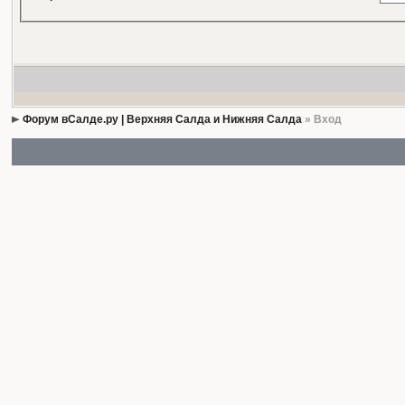
Форум вСалде.ру | Верхняя Салда и Нижняя Салда
» Вход