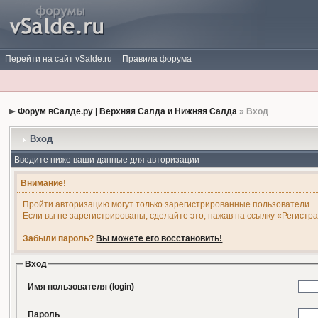
Перейти на сайт vSalde.ru
Правила форума
Форум вСалде.ру | Верхняя Салда и Нижняя Салда
» Вход
Вход
Введите ниже ваши данные для авторизации
Внимание!
Пройти авторизацию могут только зарегистрированные пользователи.
Если вы не зарегистрированы, сделайте это, нажав на ссылку «Регистр
Забыли пароль?
Вы можете его восстановить!
Вход
Имя пользователя (login)
Пароль