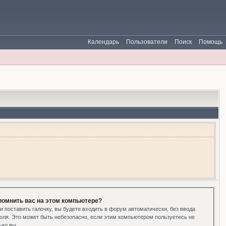
Календарь
Пользователи
Поиск
Помощь
помнить вас на этом компьютере?
и поставить галочку, вы будете входить в форум автоматически, без ввода
оля. Это может быть небезопасно, если этим компьютером пользуетесь не
ько вы.