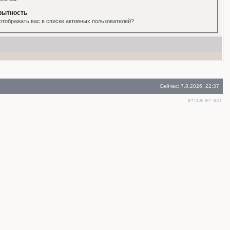
рытность
отображать вас в списке активных пользователей?
Сейчас: 7.8.2026, 22:37