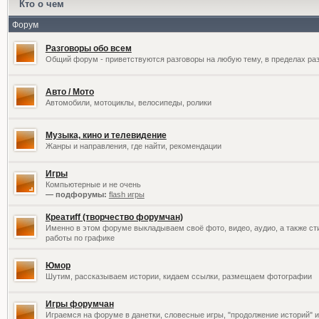
Кто о чем
Форум
Разговоры обо всем
Общий форум - приветствуются разговоры на любую тему, в пределах раз
Авто / Мото
Автомобили, мотоциклы, велосипеды, ролики
Музыка, кино и телевидение
Жанры и направления, где найти, рекомендации
Игры
Компьютерные и не очень
— подфорумы:
flash игры
Креатиff (творчество форумчан)
Именно в этом форуме выкладываем своё фото, видео, аудио, а также сти
работы по графике
Юмор
Шутим, рассказываем истории, кидаем ссылки, размещаем фотографии
Игры форумчан
Играемся на форуме в данетки, словесные игры, "продолжение историй" и