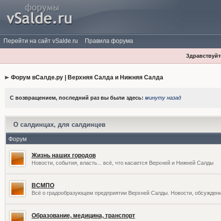
Перейти на сайт vSalde.ru
Правила форума
Здравствуйте
Форум вСалде.ру | Верхняя Салда и Нижняя Салда
С возвращением, последний раз вы были здесь:
минуту назад
О салдинцах, для салдинцев
Форум
Жизнь наших городов
Новости, события, власть... всё, что касается Верхней и Нижней Салды
ВСМПО
Всё о градообразующем предприятии Верхней Салды. Новости, обсужден
Образование, медицина, транспорт