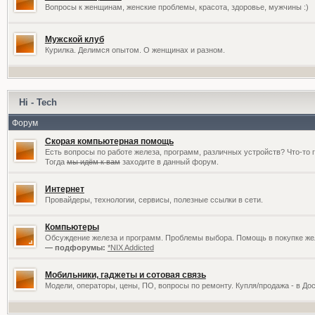
Вопросы к женщинам, женские проблемы, красота, здоровье, мужчины :)
Мужской клуб
Курилка. Делимся опытом. О женщинах и разном.
Hi - Tech
Форум
Скорая компьютерная помощь
Есть вопросы по работе железа, программ, различных устройств? Что-то 
Тогда
мы идём к вам
заходите в данный форум.
Интернет
Провайдеры, технологии, сервисы, полезные ссылки в сети.
Компьютеры
Обсуждение железа и программ. Проблемы выбора. Помощь в покупке жел
— подфорумы:
*NIX Addicted
Мобильники, гаджеты и сотовая связь
Модели, операторы, цены, ПО, вопросы по ремонту. Купля/продажа - в До