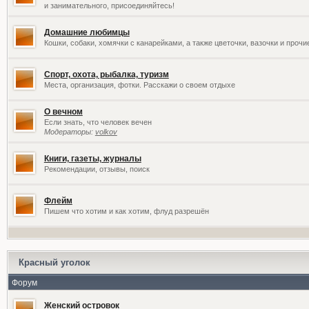
и занимательного, присоединяйтесь!
Домашние любимцы
Кошки, собаки, хомячки с канарейками, а также цветочки, вазочки и проч
Спорт, охота, рыбалка, туризм
Места, организация, фотки. Расскажи о своем отдыхе
О вечном
Если знать, что человек вечен
Модераторы:
volkov
Книги, газеты, журналы
Рекомендации, отзывы, поиск
Флейм
Пишем что хотим и как хотим, флуд разрешён
Красный уголок
Форум
Женский островок