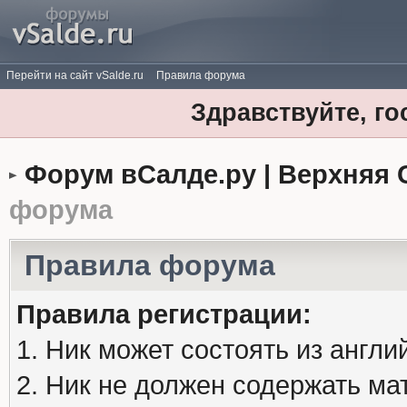
Перейти на сайт vSalde.ru
Правила форума
Здравствуйте, го
Форум вСалде.ру | Верхняя 
форума
Правила форума
Правила регистрации:
1. Ник может состоять из англи
2. Ник не должен содержать м