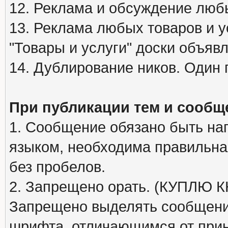
12. Реклама и обсуждение люб
13. Реклама любых товаров и у
"Товары и услуги" доски объяв
14. Дублирование ников. Один 
При публикации тем и сообщ
1. Сообщение обязано быть на
языком, необходима правильна
без пробелов.
2. Запрещено орать. (КУПЛЮ
Запрещено выделять сообщени
шрифта, отличающимся от при