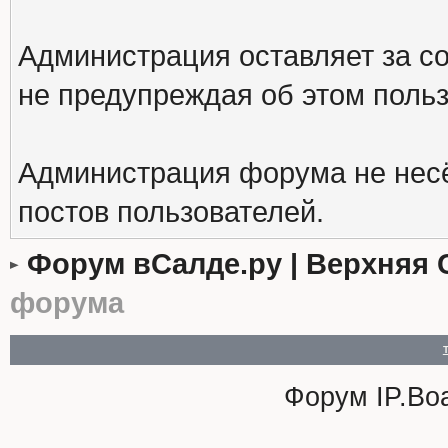
Администрация оставляет за с
не предупреждая об этом поль
Администрация форума не несё
постов пользователей.
Форум вСалде.ру | Верхняя 
форума
Форум
IP.Bo