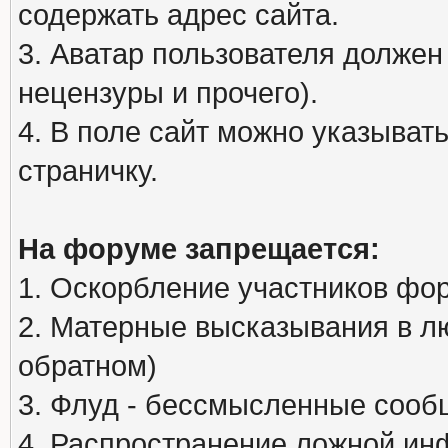
содержать адрес сайта.
3. Аватар пользователя должен
нецензуры и прочего).
4. В поле сайт можно указыва
страничку.
На форуме запрещается:
1. Оскорбление участников фо
2. Матерные высказывания в л
обратном)
3. Флуд - бессмысленные сообщ
4. Распространение ложной ин