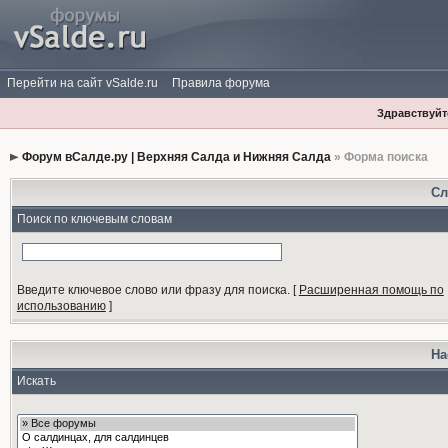
Перейти на сайт vSalde.ru
Правила форума
Здравствуйте
Форум вСалде.ру | Верхняя Салда и Нижняя Салда
» Форма поиска
Сл
Поиск по ключевым словам
Введите ключевое слово или фразу для поиска.
[
Расширенная помощь по
использованию
]
На
Искать