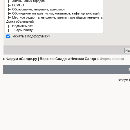
Искать в подфорумах?
Форум вСалде.ру | Верхняя Салда и Нижняя Салда
» Форма поиска
Форум