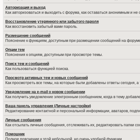
Авторизация и выход
Как авторизоваться и выходить с форума, как оставаться анонимным и не
Восстановление утерянного или забытого пароля
Как восстановить забытый вами пароль.
Размещение сообщений
Пояснение к функциям, доступным при размещении сообщений на форуме
Опции тем
Пояснения к опциям, доступным при просмотре темы.
Поиск тем и сообщений
Как пользоваться функцией поиска.
Просмотр активных тем и новых сообщений
Как просмотреть все темы, на которые были добавлены ответы сегодня, а
Уведомление на е-mail о новом сообщении
Как получить уведомление электронным сообщением, когда в тему добавле
Ваша панель управления (Личные настройки)
Редактирование контактной и персональной информации, аватаров, подпис
Личные сообщения
Как отсылать личные сообщения, отслеживать их, редактировать папки с
Помошник
Полное пояснение к этой небольшой, но очень удобной функции