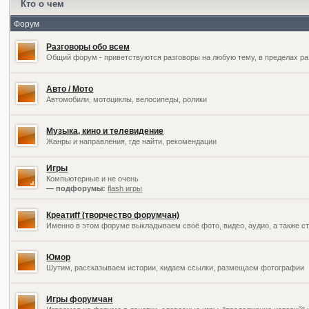
Кто о чем
Форум
Разговоры обо всем
Общий форум - приветствуются разговоры на любую тему, в пределах ра
Авто / Мото
Автомобили, мотоциклы, велосипеды, ролики
Музыка, кино и телевидение
Жанры и направления, где найти, рекомендации
Игры
Компьютерные и не очень
— подфорумы:
flash игры
Креатиff (творчество форумчан)
Именно в этом форуме выкладываем своё фото, видео, аудио, а также ст
Юмор
Шутим, рассказываем истории, кидаем ссылки, размещаем фотографии
Игры форумчан