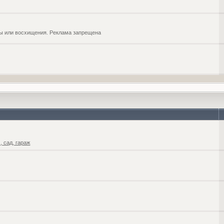
обы или восхищения. Реклама запрещена
 сад, гараж