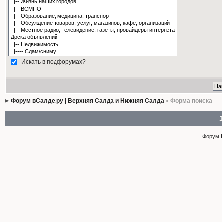
Искать в подфорумах?
Форум вСалде.ру | Верхняя Салда и Нижняя Салда
» Форма поиска
Форум