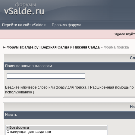
Перейти на сайт vSalde.ru
Правила форума
Здравствуйте
Форум вСалде.ру | Верхняя Салда и Нижняя Салда
» Форма поиска
Сл
Поиск по ключевым словам
Введите ключевое слово или фразу для поиска.
[
Расширенная помощь по
использованию
]
На
Искать