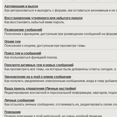
Авторизация и выход
Как авторизоваться и выходить с форума, как оставаться анонимным и не
Восстановление утерянного или забытого пароля
Как восстановить забытый вами пароль.
Размещение сообщений
Пояснение к функциям, доступным при размещении сообщений на форуме
Опции тем
Пояснения к опциям, доступным при просмотре темы.
Поиск тем и сообщений
Как пользоваться функцией поиска.
Просмотр активных тем и новых сообщений
Как просмотреть все темы, на которые были добавлены ответы сегодня, а
Уведомление на е-mail о новом сообщении
Как получить уведомление электронным сообщением, когда в тему добавле
Ваша панель управления (Личные настройки)
Редактирование контактной и персональной информации, аватаров, подпис
Личные сообщения
Как отсылать личные сообщения, отслеживать их, редактировать папки с
Помошник
Полное пояснение к этой небольшой, но очень удобной функции