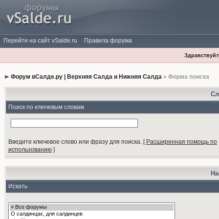
Перейти на сайт vSalde.ru
Правила форума
Здравствуйте
Форум вСалде.ру | Верхняя Салда и Нижняя Салда
» Форма поиска
Сл
Поиск по ключевым словам
Введите ключевое слово или фразу для поиска.
[
Расширенная помощь по
использованию
]
На
Искать