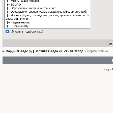
Искать в подфорумах?
Форум вСалде.ру | Верхняя Салда и Нижняя Салда
» Форма поиска
Форум