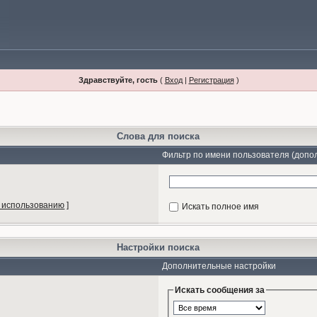
Здравствуйте, гость
(
Вход
|
Регистрация
)
Слова для поиска
Фильтр по имени пользователя (допо
 использованию
]
Искать полное имя
Настройки поиска
Дополнительные настройки
Искать сообщения за