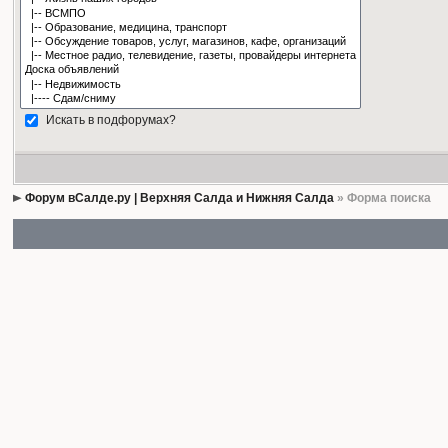
Искать в подфорумах?
Форум вСалде.ру | Верхняя Салда и Нижняя Салда
» Форма поиска