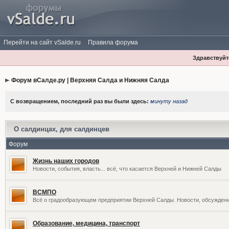
Перейти на сайт vSalde.ru
Правила форума
Здравствуйте
Форум вСалде.ру | Верхняя Салда и Нижняя Салда
С возвращением, последний раз вы были здесь:
минуту назад
О салдинцах, для салдинцев
Форум
Жизнь наших городов
Новости, события, власть... всё, что касается Верхней и Нижней Салды
ВСМПО
Всё о градообразующем предприятии Верхней Салды. Новости, обсужден
Образование, медицина, транспорт