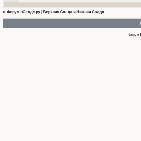
Форум вСалде.ру | Верхняя Салда и Нижняя Салда
Форум