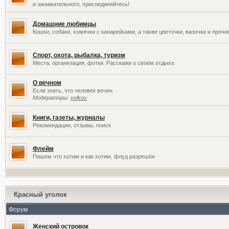
и занимательного, присоединяйтесь!
Домашние любимцы
Кошки, собаки, хомячки с канарейками, а также цветочки, вазочки и проч
Спорт, охота, рыбалка, туризм
Места, организация, фотки. Расскажи о своем отдыхе
О вечном
Если знать, что человек вечен
Модераторы:
volkov
Книги, газеты, журналы
Рекомендации, отзывы, поиск
Флейм
Пишем что хотим и как хотим, флуд разрешён
Красный уголок
Форум
Женский островок