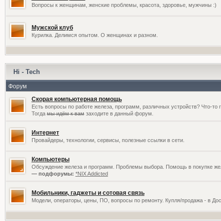
Вопросы к женщинам, женские проблемы, красота, здоровье, мужчины :)
Мужской клуб
Курилка. Делимся опытом. О женщинах и разном.
Hi - Tech
Форум
Скорая компьютерная помощь
Есть вопросы по работе железа, программ, различных устройств? Что-то 
Тогда
мы идём к вам
заходите в данный форум.
Интернет
Провайдеры, технологии, сервисы, полезные ссылки в сети.
Компьютеры
Обсуждение железа и программ. Проблемы выбора. Помощь в покупке жел
— подфорумы:
*NIX Addicted
Мобильники, гаджеты и сотовая связь
Модели, операторы, цены, ПО, вопросы по ремонту. Купля/продажа - в До