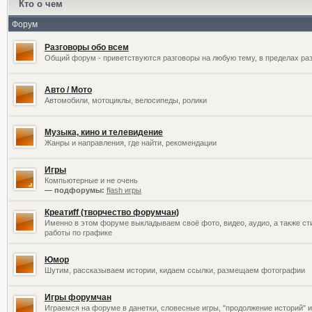
Кто о чем
Форум
Разговоры обо всем
Общий форум - приветствуются разговоры на любую тему, в пределах раз
Авто / Мото
Автомобили, мотоциклы, велосипеды, ролики
Музыка, кино и телевидение
Жанры и направления, где найти, рекомендации
Игры
Компьютерные и не очень
— подфорумы:
flash игры
Креатиff (творчество форумчан)
Именно в этом форуме выкладываем своё фото, видео, аудио, а также сти
работы по графике
Юмор
Шутим, рассказываем истории, кидаем ссылки, размещаем фотографии
Игры форумчан
Играемся на форуме в данетки, словесные игры, "продолжение историй" и