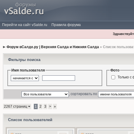
Перейти на сайт vSalde.ru
Правила форума
Здравствуйте
Форум вСалде.ру | Верхняя Салда и Нижняя Салда
» Список пользова
Фильтры поиска
Имя пользователя
Фото
Только с
, сортировать по
2267 страниц
1
2
3
>
»
Список пользователей