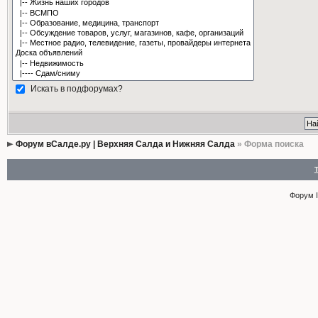
Искать в подфорумах?
Форум вСалде.ру | Верхняя Салда и Нижняя Салда
» Форма поиска
Форум