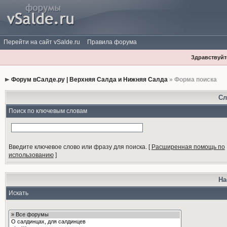
Перейти на сайт vSalde.ru
Правила форума
Здравствуйте
Форум вСалде.ру | Верхняя Салда и Нижняя Салда
» Форма поиска
Сл
Поиск по ключевым словам
Введите ключевое слово или фразу для поиска.
[
Расширенная помощь по
использованию
]
На
Искать