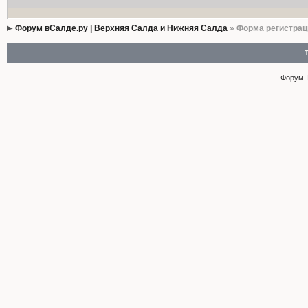
Форум вСалде.ру | Верхняя Салда и Нижняя Салда
» Форма регистрац
Форум