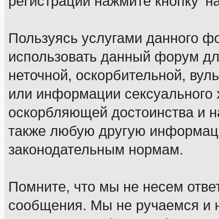
регистрации нажмите кнопку 'н
Пользуясь услугами данного ф
использовать данный форум дл
неточной, оскорбительной, вул
или информации сексуального 
оскорбляющей достоинства и н
также любую другую информац
законодательным нормам.
Помните, что мы не несем отв
сообщения. Мы не ручаемся и н