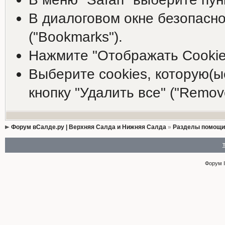
В диалоговом окне безопасно
("Bookmarks").
Нажмите "Отображать Cookies
Выберите cookies, которую(ы
кнопку "Удалить все" ("Remove 
Форум вСалде.ру | Верхняя Салда и Нижняя Салда
»
Разделы помощи
Форум