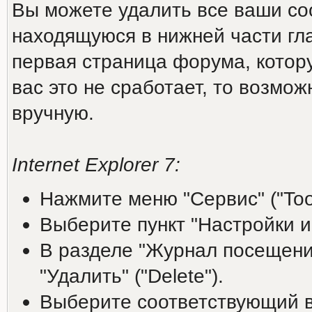
Вы можете удалить все ваши coo
находящуюся в нижней части гл
первая страница форума, котору
вас это не сработает, то возмо
вручную.
Internet Explorer 7:
Нажмите меню "Сервис" ("Tool
Выберите пункт "Настройки инт
В разделе "Журнал посещений"
"Удалить" ("Delete").
Выберите соответствующий ва