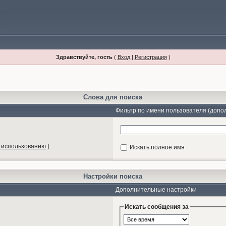
Здравствуйте, гость
(
Вход
|
Регистрация
)
Слова для поиска
Фильтр по имени пользователя (допо
 использованию
]
Искать полное имя
Настройки поиска
Дополнительные настройки
Искать сообщения за