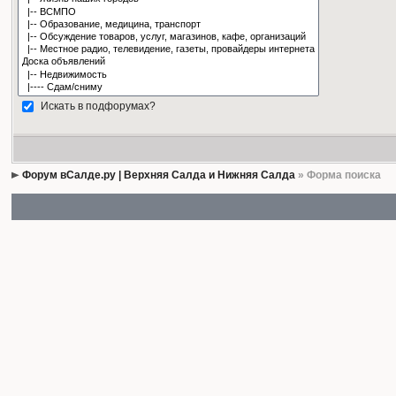
Искать в подфорумах?
Форум вСалде.ру | Верхняя Салда и Нижняя Салда
» Форма поиска