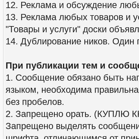
12. Реклама и обсуждение люб
13. Реклама любых товаров и у
"Товары и услуги" доски объяв
14. Дублирование ников. Один 
При публикации тем и сообщ
1. Сообщение обязано быть на
языком, необходима правильна
без пробелов.
2. Запрещено орать. (КУПЛЮ
Запрещено выделять сообщени
шрифта, отличающимся от при