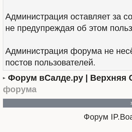
Администрация оставляет за с
не предупреждая об этом поль
Администрация форума не несё
постов пользователей.
Форум вСалде.ру | Верхняя 
форума
Форум
IP.Bo