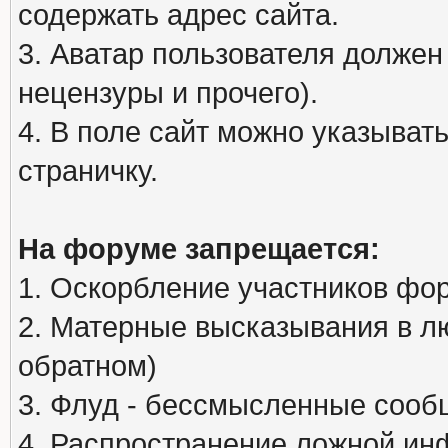
содержать адрес сайта.
3. Аватар пользователя должен
нецензуры и прочего).
4. В поле сайт можно указыва
страничку.
На форуме запрещается:
1. Оскорбление участников фо
2. Матерные высказывания в л
обратном)
3. Флуд - бессмысленные сообщ
4. Распространение ложной ин