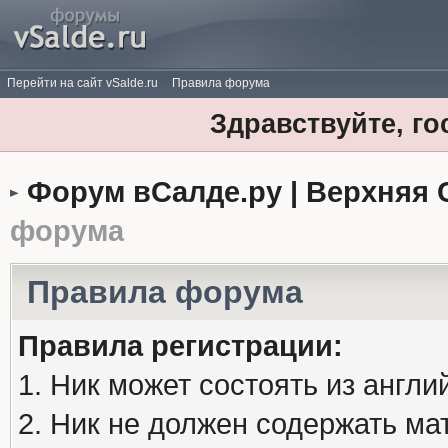
Перейти на сайт vSalde.ru
Правила форума
Здравствуйте, го
Форум вСалде.ру | Верхняя 
форума
Правила форума
Правила регистрации:
1. Ник может состоять из англи
2. Ник не должен содержать м