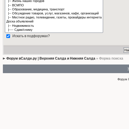
Искать в подфорумах?
Форум вСалде.ру | Верхняя Салда и Нижняя Салда
» Форма поиска
Форум