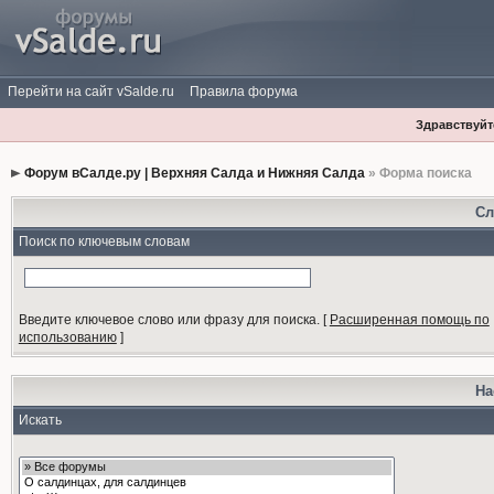
Перейти на сайт vSalde.ru
Правила форума
Здравствуйте
Форум вСалде.ру | Верхняя Салда и Нижняя Салда
» Форма поиска
Сл
Поиск по ключевым словам
Введите ключевое слово или фразу для поиска.
[
Расширенная помощь по
использованию
]
На
Искать