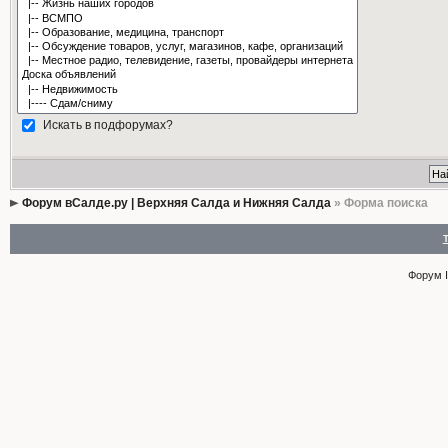
Искать в подфорумах?
Форум вСалде.ру | Верхняя Салда и Нижняя Салда
» Форма поиска
Форум