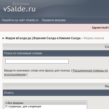
Перейти на сайт vSalde.ru
Правила форума
Здравствуйте
Форум вСалде.ру | Верхняя Салда и Нижняя Салда
» Форма поиска
Сл
Поиск по ключевым словам
Введите ключевое слово или фразу для поиска.
[
Расширенная помощь по
использованию
]
На
Искать