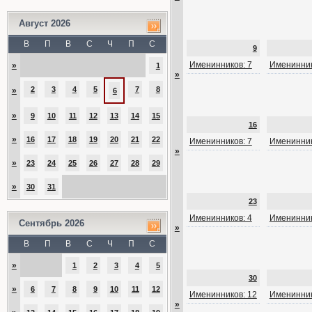
Август 2026
В
П
В
С
Ч
П
С
9
Именинников: 7
Именинник
»
1
»
2
3
4
5
7
8
»
6
»
9
10
11
12
13
14
15
16
»
16
17
18
19
20
21
22
Именинников: 7
Именинник
»
»
23
24
25
26
27
28
29
»
30
31
23
Именинников: 4
Именинник
Сентябрь 2026
»
В
П
В
С
Ч
П
С
»
1
2
3
4
5
30
»
6
7
8
9
10
11
12
Именинников: 12
Именинник
»