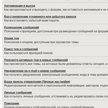
Авторизация и выход
Как авторизоваться и выходить с форума, как оставаться анонимным и не
Восстановление утерянного или забытого пароля
Как восстановить забытый вами пароль.
Размещение сообщений
Пояснение к функциям, доступным при размещении сообщений на форуме
Опции тем
Пояснения к опциям, доступным при просмотре темы.
Поиск тем и сообщений
Как пользоваться функцией поиска.
Просмотр активных тем и новых сообщений
Как просмотреть все темы, на которые были добавлены ответы сегодня, а
Уведомление на е-mail о новом сообщении
Как получить уведомление электронным сообщением, когда в тему добавле
Ваша панель управления (Личные настройки)
Редактирование контактной и персональной информации, аватаров, подпис
Личные сообщения
Как отсылать личные сообщения, отслеживать их, редактировать папки с
Помошник
Полное пояснение к этой небольшой, но очень удобной функции