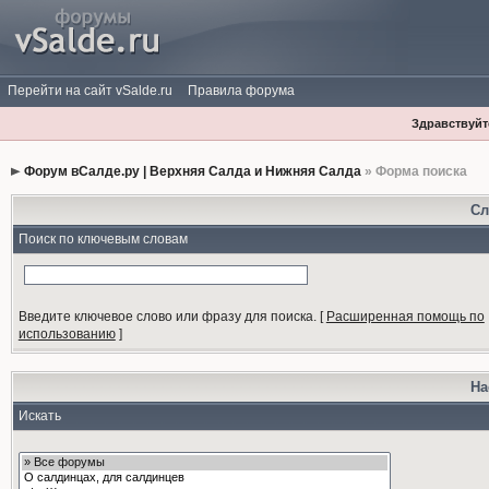
Перейти на сайт vSalde.ru
Правила форума
Здравствуйте
Форум вСалде.ру | Верхняя Салда и Нижняя Салда
» Форма поиска
Сл
Поиск по ключевым словам
Введите ключевое слово или фразу для поиска.
[
Расширенная помощь по
использованию
]
На
Искать