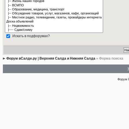
Искать в подфорумах?
Форум вСалде.ру | Верхняя Салда и Нижняя Салда
» Форма поиска
Форум