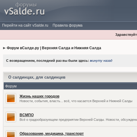
Перейти на сайт vSalde.ru
Правила форума
Здравствуйте
Форум вСалде.ру | Верхняя Салда и Нижняя Салда
С возвращением, последний раз вы были здесь:
минуту назад
О салдинцах, для салдинцев
Форум
Жизнь наших городов
Новости, события, власть... всё, что касается Верхней и Нижней Салды
ВСМПО
Всё о градообразующем предприятии Верхней Салды. Новости, обсужден
Образование, медицина, транспорт