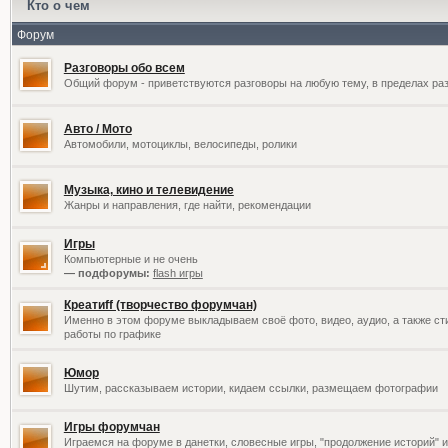
Кто о чем
Форум
Разговоры обо всем
Общий форум - приветствуются разговоры на любую тему, в пределах раз
Авто / Мото
Автомобили, мотоциклы, велосипеды, ролики
Музыка, кино и телевидение
Жанры и направления, где найти, рекомендации
Игры
Компьютерные и не очень
— подфорумы:
flash игры
Креатиff (творчество форумчан)
Именно в этом форуме выкладываем своё фото, видео, аудио, а также сти
работы по графике
Юмор
Шутим, рассказываем истории, кидаем ссылки, размещаем фотографии
Игры форумчан
Играемся на форуме в данетки, словесные игры, "продолжение историй" и