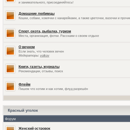
и занимательного, присоединяйтесь!
Домашние любимцы
Кошки, собаки, хомячки с канарейками, а также цветочки, вазочки и проч
Спорт, охота, рыбалка, туризм
Места, организация, фотки. Расскажи о своем отдыхе
О вечном
Если знать, что человек вечен
Модераторы:
volkov
Книги, газеты, журналы
Рекомендации, отзывы, поиск
Флейм
Пишем что хотим и как хотим, флуд разрешён
Красный уголок
Форум
Женский островок