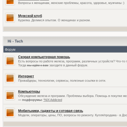
Вопросы к женщинам, женские проблемы, красота, здоровье, мужчины :)
Мужской клуб
Курилка. Делимся опытом. О женщинах и разном.
Hi - Tech
Форум
Скорая компьютерная помощь
Есть вопросы по работе железа, программ, различных устройств? Что-то 
Тогда
мы идём к вам
заходите в данный форум.
Интернет
Провайдеры, технологии, сервисы, полезные ссылки в сети.
Компьютеры
Обсуждение железа и программ. Проблемы выбора. Помощь в покупке жел
— подфорумы:
*NIX Addicted
Мобильники, гаджеты и сотовая связь
Модели, операторы, цены, ПО, вопросы по ремонту. Купля/продажа - в До