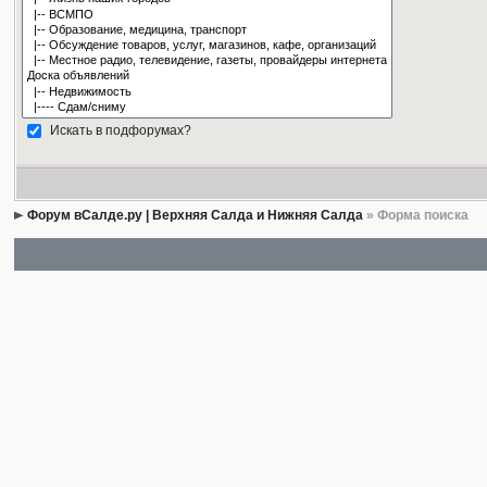
Искать в подфорумах?
Форум вСалде.ру | Верхняя Салда и Нижняя Салда
» Форма поиска