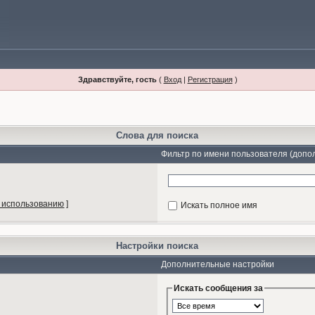
Здравствуйте, гость
(
Вход
|
Регистрация
)
Слова для поиска
Фильтр по имени пользователя (допо
 использованию
]
Искать полное имя
Настройки поиска
Дополнительные настройки
Искать сообщения за