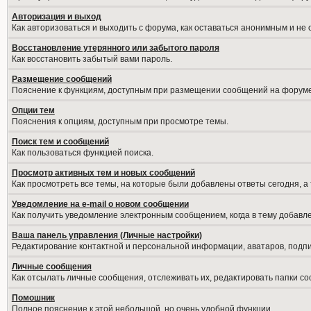
Авторизация и выход
Как авторизоваться и выходить с форума, как оставаться анонимным и не
Восстановление утерянного или забытого пароля
Как восстановить забытый вами пароль.
Размещение сообщений
Пояснение к функциям, доступным при размещении сообщений на форуме
Опции тем
Пояснения к опциям, доступным при просмотре темы.
Поиск тем и сообщений
Как пользоваться функцией поиска.
Просмотр активных тем и новых сообщений
Как просмотреть все темы, на которые были добавлены ответы сегодня, а
Уведомление на е-mail о новом сообщении
Как получить уведомление электронным сообщением, когда в тему добавле
Ваша панель управления (Личные настройки)
Редактирование контактной и персональной информации, аватаров, подпис
Личные сообщения
Как отсылать личные сообщения, отслеживать их, редактировать папки с
Помошник
Полное пояснение к этой небольшой, но очень удобной функции