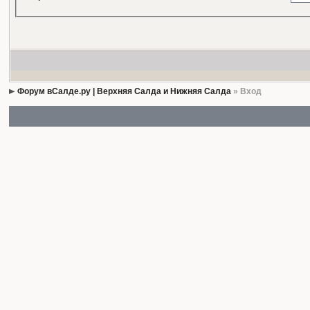
Форум вСалде.ру | Верхняя Салда и Нижняя Салда
» Вход