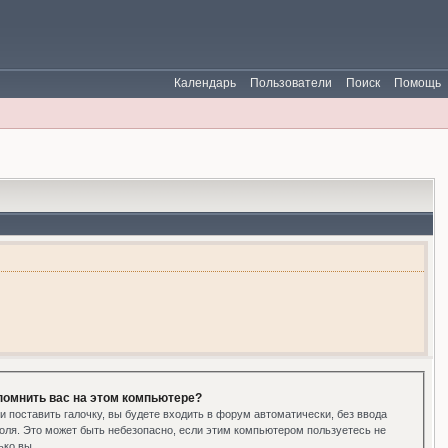
Календарь
Пользователи
Поиск
Помощь
помнить вас на этом компьютере?
и поставить галочку, вы будете входить в форум автоматически, без ввода
оля. Это может быть небезопасно, если этим компьютером пользуетесь не
ько вы.