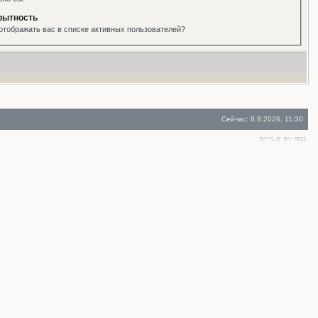
рытность
отображать вас в списке активных пользователей?
Сейчас: 8.8.2026, 11:30