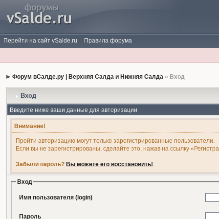
Перейти на сайт vSalde.ru
Правила форума
Форум вСалде.ру | Верхняя Салда и Нижняя Салда
» Вход
Вход
Введите ниже ваши данные для авторизации
Внимание!
Пройти авторизацию могут только зарегистрированные пользователи.
Если вы не зарегистрированы, сделайте это, нажав на ссылку «Регистр
Забыли пароль?
Вы можете его восстановить!
Вход
Имя пользователя (login)
Пароль