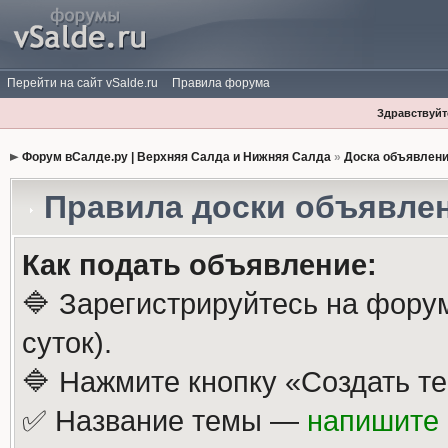
Перейти на сайт vSalde.ru
Правила форума
Здравствуйте
Форум вСалде.ру | Верхняя Салда и Нижняя Салда
»
Доска объявлен
Правила доски объявле
Как подать объявление:
🔷 Зарегистрируйтесь на фору
суток).
🔷 Нажмите кнопку «Создать те
✅ Название темы —
напишите 