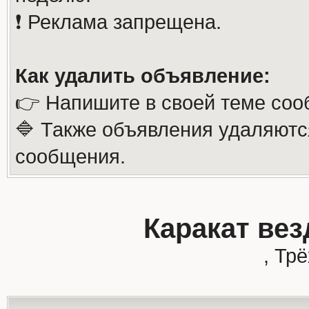
❗️ Реклама запрещена.
Как удалить объявление:
👉 Напишите в своей теме соо
🔷 Также объявления удаляютс
сообщения.
Каракат вез
, Тр