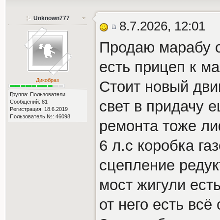
Unknown777
8.7.2026, 12:01
Продаю марабу 
есть прицеп к ма
Дикобраз
Стоит новый дви
Группа: Пользователи
свет в придачу е
Сообщений: 81
Регистрация: 18.6.2019
Пользователь №: 46098
ремонта тоже ли
6 л.с коробка га
сцепление реду
мост жигули есть
от него есть всё