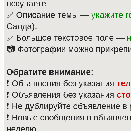
покупаете.
✅ Описание темы —
укажите г
Салда).
✅ Большое текстовое поле —
📷 Фотографии можно прикрепи
Обратите внимание:
❗️ Объявления без указания
те
❗️ Объявления без указания
ст
❗️ Не дублируйте объявление в
❗️ Новые сообщения в объявлен
неделю.