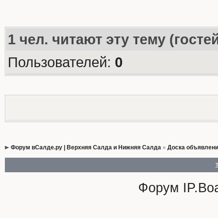
1
чел. читают эту тему (госте
Пользователей:
0
Форум вСалде.ру | Верхняя Салда и Нижняя Салда
»
Доска объявлен
Форум
IP.Bo