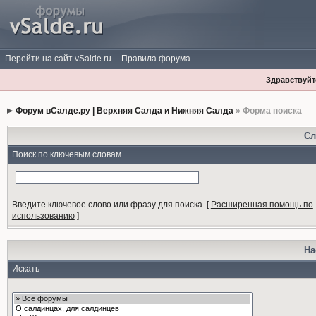
Перейти на сайт vSalde.ru
Правила форума
Здравствуйте
Форум вСалде.ру | Верхняя Салда и Нижняя Салда
» Форма поиска
Сл
Поиск по ключевым словам
Введите ключевое слово или фразу для поиска.
[
Расширенная помощь по
использованию
]
На
Искать