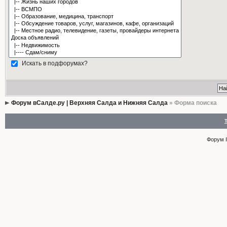
Искать в подфорумах?
Форум вСалде.ру | Верхняя Салда и Нижняя Салда
» Форма поиска
Форум