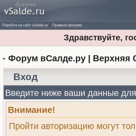
Перейти на сайт vSalde.ru
Правила форума
Здравствуйте, го
Форум вСалде.ру | Верхняя 
Вход
Введите ниже ваши данные для
Внимание!
Пройти авторизацию могут то