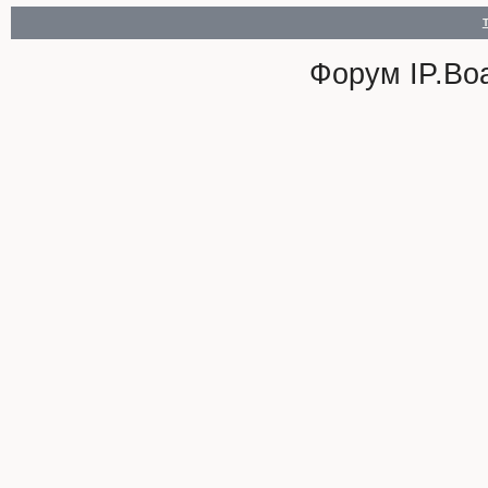
Форум
IP.Bo