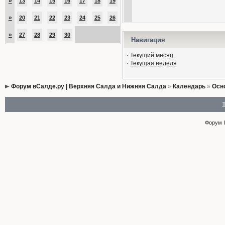
»
13
14
15
16
17
18
19
»
20
21
22
23
24
25
26
»
27
28
29
30
Навигация
·
Текущий месяц
·
Текущая неделя
Форум вСалде.ру | Верхняя Салда и Нижняя Салда
»
Календарь
»
Осн
Форум