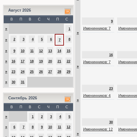
Август 2026
В
П
В
С
Ч
П
С
9
Именинников: 7
Именинник
»
1
»
2
3
4
5
6
8
»
7
»
9
10
11
12
13
14
15
16
»
16
17
18
19
20
21
22
Именинников: 7
Именинник
»
»
23
24
25
26
27
28
29
»
30
31
23
Именинников: 4
Именинник
Сентябрь 2026
»
В
П
В
С
Ч
П
С
»
1
2
3
4
5
30
»
6
7
8
9
10
11
12
Именинников: 12
Именинник
»