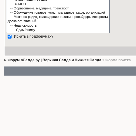
Искать в подфорумах?
Форум вСалде.ру | Верхняя Салда и Нижняя Салда
» Форма поиска