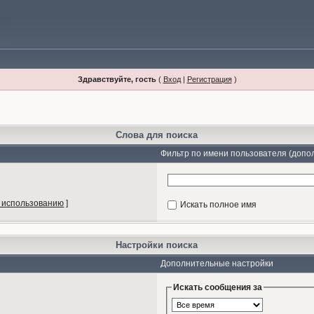
Здравствуйте, гость
(
Вход
|
Регистрация
)
Слова для поиска
Фильтр по имени пользователя (допо
 использованию
]
Искать полное имя
Настройки поиска
Дополнительные настройки
Искать сообщения за