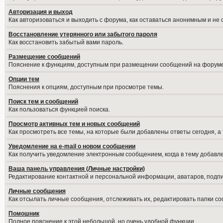
Авторизация и выход
Как авторизоваться и выходить с форума, как оставаться анонимным и не
Восстановление утерянного или забытого пароля
Как восстановить забытый вами пароль.
Размещение сообщений
Пояснение к функциям, доступным при размещении сообщений на форуме
Опции тем
Пояснения к опциям, доступным при просмотре темы.
Поиск тем и сообщений
Как пользоваться функцией поиска.
Просмотр активных тем и новых сообщений
Как просмотреть все темы, на которые были добавлены ответы сегодня, а
Уведомление на е-mail о новом сообщении
Как получить уведомление электронным сообщением, когда в тему добавле
Ваша панель управления (Личные настройки)
Редактирование контактной и персональной информации, аватаров, подпис
Личные сообщения
Как отсылать личные сообщения, отслеживать их, редактировать папки с
Помошник
Полное пояснение к этой небольшой, но очень удобной функции