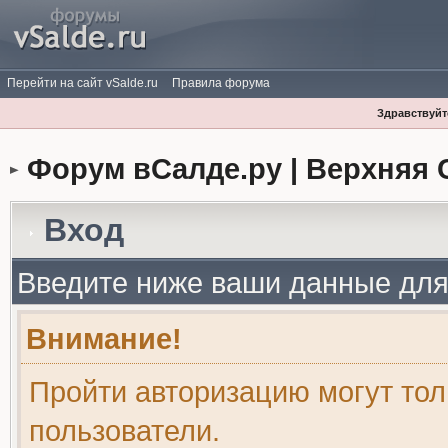
Перейти на сайт vSalde.ru
Правила форума
Здравствуйте
Форум вСалде.ру | Верхняя 
Вход
Введите ниже ваши данные для
Внимание!
Пройти авторизацию могут то
пользователи.