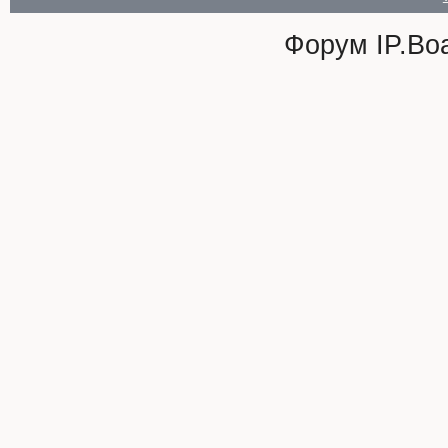
Форум
IP.Bo