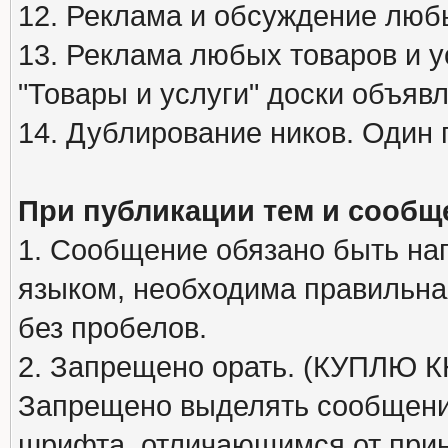
12. Реклама и обсуждение люб
13. Реклама любых товаров и у
"Товары и услуги" доски объяв
14. Дублирование ников. Один 
При публикации тем и сообщ
1. Сообщение обязано быть на
языком, необходима правильна
без пробелов.
2. Запрещено орать. (КУПЛЮ
Запрещено выделять сообщени
шрифта, отличающимся от при