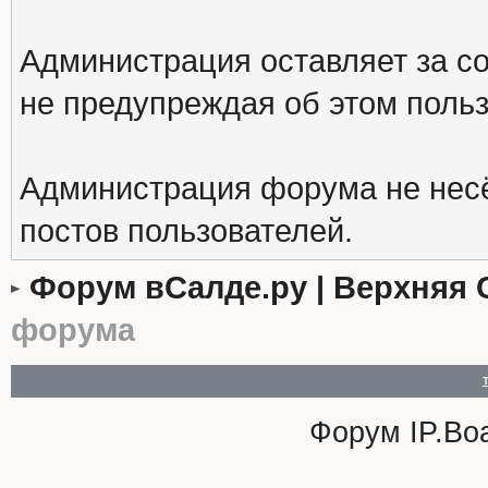
Администрация оставляет за с
не предупреждая об этом поль
Администрация форума не несё
постов пользователей.
Форум вСалде.ру | Верхняя 
форума
Форум
IP.Bo