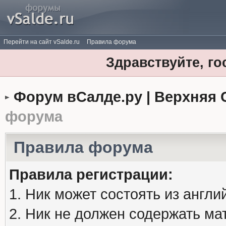
Перейти на сайт vSalde.ru
Правила форума
Здравствуйте, го
Форум вСалде.ру | Верхняя 
форума
Правила форума
Правила регистрации:
1. Ник может состоять из англи
2. Ник не должен содержать м