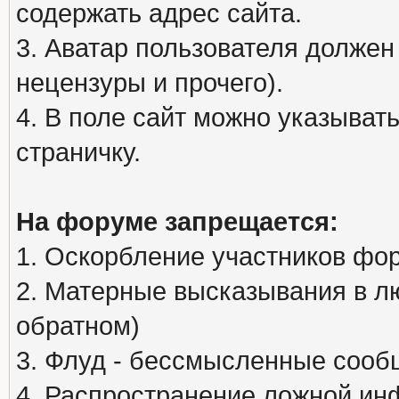
содержать адрес сайта.
3. Аватар пользователя должен
нецензуры и прочего).
4. В поле сайт можно указыва
страничку.
На форуме запрещается:
1. Оскорбление участников фо
2. Матерные высказывания в л
обратном)
3. Флуд - бессмысленные сообщ
4. Распространение ложной ин