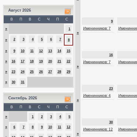
Август 2026
В
П
В
С
Ч
П
С
9
Именинников: 7
Именинник
»
1
»
2
3
4
5
6
7
»
8
»
9
10
11
12
13
14
15
16
»
16
17
18
19
20
21
22
Именинников: 7
Именинник
»
»
23
24
25
26
27
28
29
»
30
31
23
Именинников: 4
Именинник
Сентябрь 2026
»
В
П
В
С
Ч
П
С
»
1
2
3
4
5
30
»
6
7
8
9
10
11
12
Именинников: 12
Именинник
»