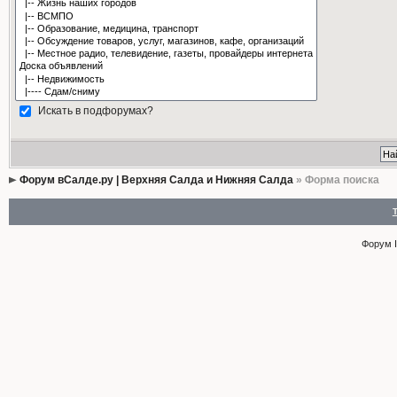
Искать в подфорумах?
Форум вСалде.ру | Верхняя Салда и Нижняя Салда
» Форма поиска
Форум