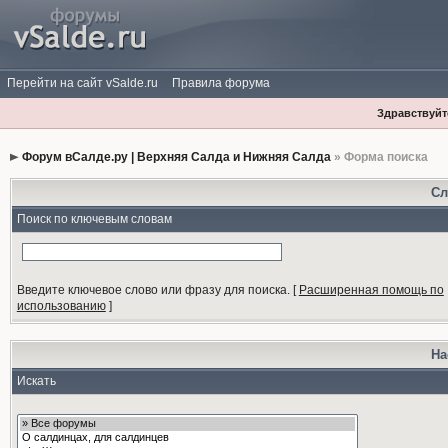
Перейти на сайт vSalde.ru
Правила форума
Здравствуйте
Форум вСалде.ру | Верхняя Салда и Нижняя Салда
» Форма поиска
Сл
Поиск по ключевым словам
Введите ключевое слово или фразу для поиска.
[
Расширенная помощь по
использованию
]
На
Искать