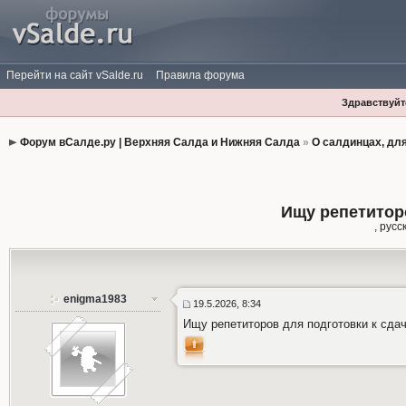
Перейти на сайт vSalde.ru
Правила форума
Здравствуйте
Форум вСалде.ру | Верхняя Салда и Нижняя Салда
»
О салдинцах, дл
Ищу репетитор
, рус
enigma1983
19.5.2026, 8:34
Ищу репетиторов для подготовки к сдач