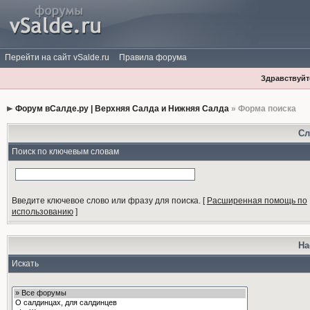
Перейти на сайт vSalde.ru
Правила форума
Здравствуйте
Форум вСалде.ру | Верхняя Салда и Нижняя Салда
» Форма поиска
Сл
Поиск по ключевым словам
Введите ключевое слово или фразу для поиска.
[
Расширенная помощь по
использованию
]
На
Искать