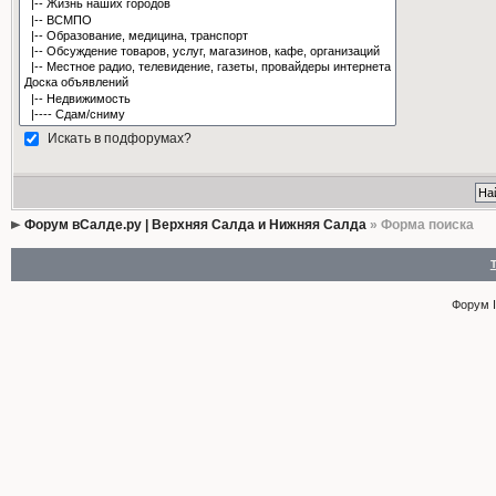
Искать в подфорумах?
Форум вСалде.ру | Верхняя Салда и Нижняя Салда
» Форма поиска
Форум