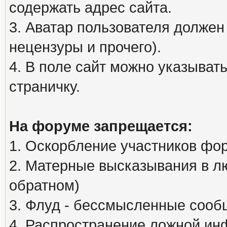
содержать адрес сайта.
3. Аватар пользователя должен
нецензуры и прочего).
4. В поле сайт можно указыва
страничку.
На форуме запрещается:
1. Оскорбление участников фо
2. Матерные высказывания в л
обратном)
3. Флуд - бессмысленные сообщ
4. Распространение ложной ин