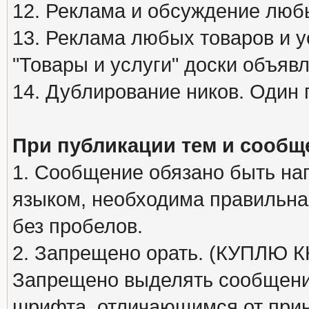
12. Реклама и обсуждение люб
13. Реклама любых товаров и у
"Товары и услуги" доски объяв
14. Дублирование ников. Один 
При публикации тем и сообщ
1. Сообщение обязано быть на
языком, необходима правильна
без пробелов.
2. Запрещено орать. (КУПЛЮ
Запрещено выделять сообщени
шрифта, отличающимся от при