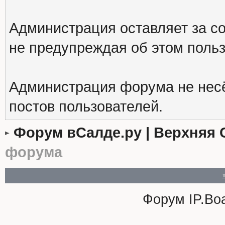
Администрация оставляет за с
не предупреждая об этом поль
Администрация форума не несё
постов пользователей.
Форум вСалде.ру | Верхняя 
форума
Форум
IP.Bo