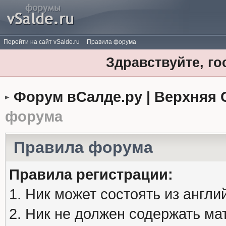
Перейти на сайт vSalde.ru
Правила форума
Здравствуйте, го
Форум вСалде.ру | Верхняя 
форума
Правила форума
Правила регистрации:
1. Ник может состоять из англи
2. Ник не должен содержать м