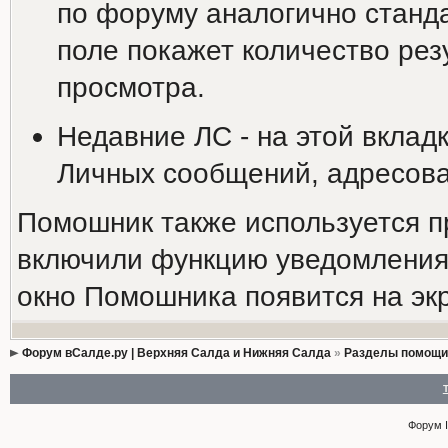
по форуму аналогично станд
поле покажет количество резу
просмотра.
Недавние ЛС - на этой вклад
Личных сообщений, адресова
Помошник также используется п
включили функцию уведомления 
окно Помошника появится на эк
Форум вСалде.ру | Верхняя Салда и Нижняя Салда
»
Разделы помощи
Форум