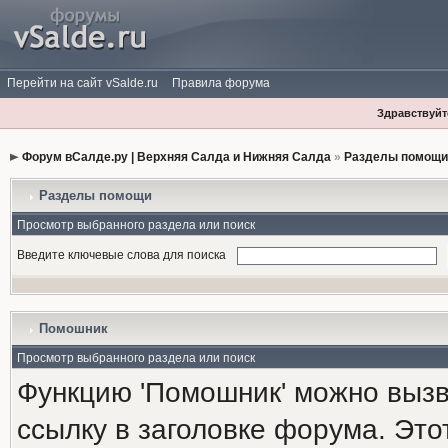
Перейти на сайт vSalde.ru
Правила форума
Здравствуйте
Форум вСалде.ру | Верхняя Салда и Нижняя Салда
»
Разделы помощи
Разделы помощи
Просмотр выбранного раздела или поиск
Введите ключевые слова для поиска
Помошник
Просмотр выбранного раздела или поиск
Функцию 'Помошник' можно вызв
ссылку в заголовке форума. Это