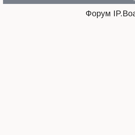
Форум
IP.Bo