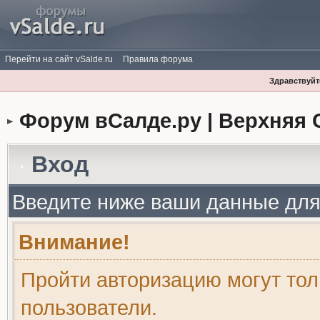
Перейти на сайт vSalde.ru
Правила форума
Здравствуйте
Форум вСалде.ру | Верхняя 
Вход
Введите ниже ваши данные для
Внимание!
Пройти авторизацию могут то
пользователи.