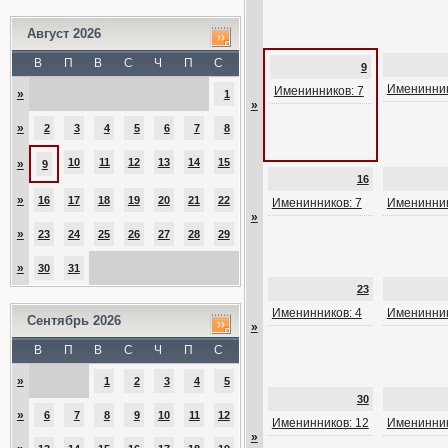
Август 2026
В
П
В
С
Ч
П
С
9
Именинник
Именинников: 7
»
1
»
»
2
3
4
5
6
7
8
10
11
12
13
14
15
»
9
16
»
16
17
18
19
20
21
22
Именинников: 7
Именинник
»
»
23
24
25
26
27
28
29
»
30
31
23
Именинников: 4
Именинник
Сентябрь 2026
»
В
П
В
С
Ч
П
С
»
1
2
3
4
5
30
»
6
7
8
9
10
11
12
Именинников: 12
Именинник
»