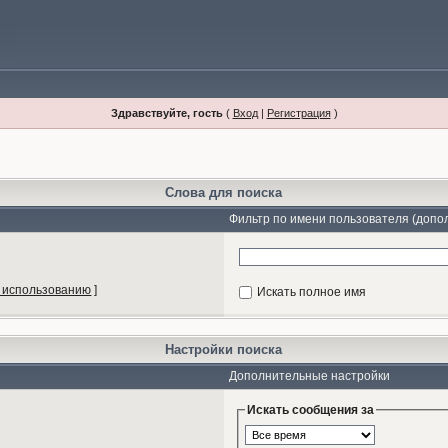
Здравствуйте, гость
(
Вход
|
Регистрация
)
Слова для поиска
Фильтр по имени пользователя (допо
 использованию
]
Искать полное имя
Настройки поиска
Дополнительные настройки
Искать сообщения за