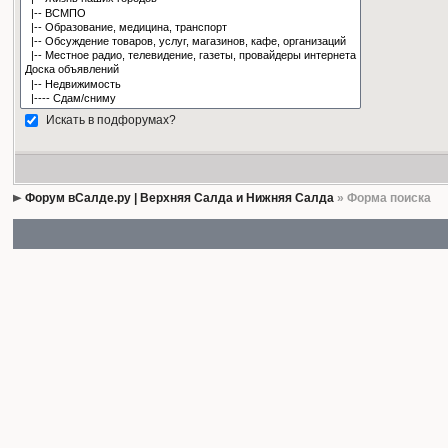
Искать в подфорумах?
Форум вСалде.ру | Верхняя Салда и Нижняя Салда
» Форма поиска