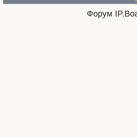
Форум
IP.Bo