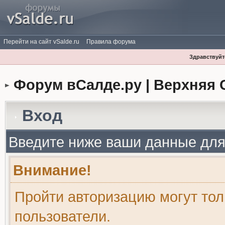
Перейти на сайт vSalde.ru
Правила форума
Здравствуйте
Форум вСалде.ру | Верхняя 
Вход
Введите ниже ваши данные для
Внимание!
Пройти авторизацию могут то
пользователи.