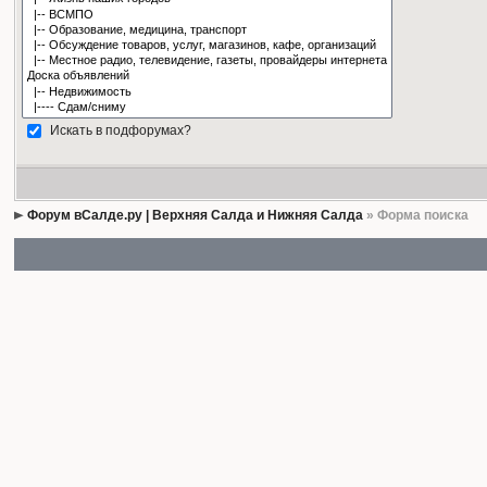
Искать в подфорумах?
Форум вСалде.ру | Верхняя Салда и Нижняя Салда
» Форма поиска