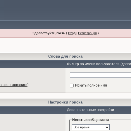
Здравствуйте, гость
(
Вход
|
Регистрация
)
Слова для поиска
Фильтр по имени пользователя (допо
 использованию
]
Искать полное имя
Настройки поиска
Дополнительные настройки
Искать сообщения за