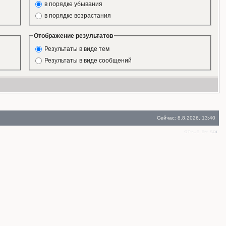
в порядке убывания
в порядке возрастания
Отображение результатов
Результаты в виде тем
Результаты в виде сообщений
Сейчас: 8.8.2026, 13:40