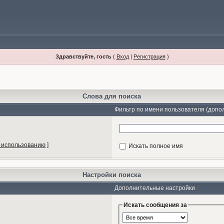
Здравствуйте, гость
(
Вход
|
Регистрация
)
Слова для поиска
Фильтр по имени пользователя (допо
 использованию
]
Искать полное имя
Настройки поиска
Дополнительные настройки
Искать сообщения за