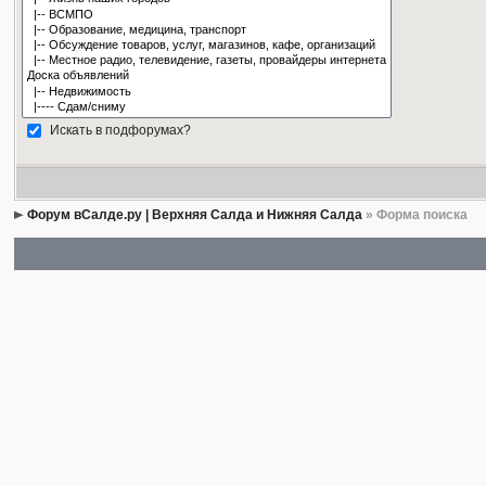
Искать в подфорумах?
Форум вСалде.ру | Верхняя Салда и Нижняя Салда
» Форма поиска