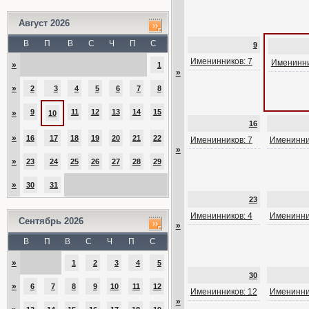
Август 2026
В
П
В
С
Ч
П
С
9
Именинников: 7
Именинни
»
1
»
»
2
3
4
5
6
7
8
9
11
12
13
14
15
»
10
16
»
16
17
18
19
20
21
22
Именинников: 7
Именинни
»
»
23
24
25
26
27
28
29
»
30
31
23
Именинников: 4
Именинни
Сентябрь 2026
»
В
П
В
С
Ч
П
С
»
1
2
3
4
5
30
»
6
7
8
9
10
11
12
Именинников: 12
Именинни
»