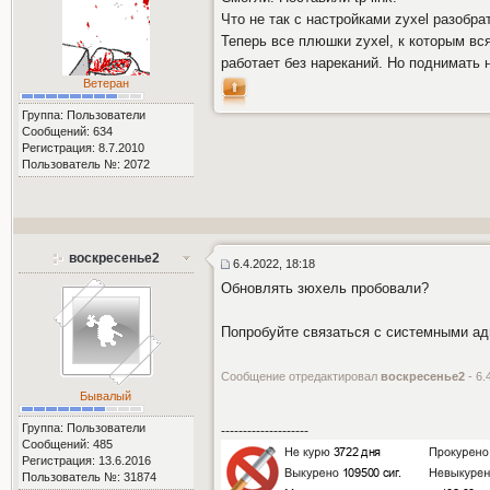
Что не так с настройками zyxel разобра
Теперь все плюшки zyxel, к которым вся
работает без нареканий. Но поднимать на 
Ветеран
Группа: Пользователи
Сообщений: 634
Регистрация: 8.7.2010
Пользователь №: 2072
воскресенье2
6.4.2022, 18:18
Обновлять зюхель пробовали?
Попробуйте связаться с системными а
Сообщение отредактировал
воскресенье2
- 6.
Бывалый
Группа: Пользователи
--------------------
Сообщений: 485
Регистрация: 13.6.2016
Пользователь №: 31874