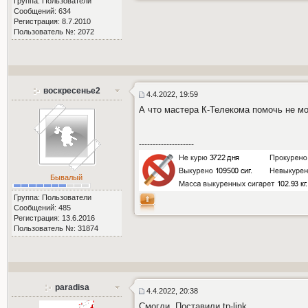
Группа: Пользователи
Сообщений: 634
Регистрация: 8.7.2010
Пользователь №: 2072
воскресенье2
4.4.2022, 19:59
А что мастера К-Телекома помочь не мо
--------------------
Бывалый
Группа: Пользователи
Сообщений: 485
Регистрация: 13.6.2016
Пользователь №: 31874
paradisa
4.4.2022, 20:38
Смогли. Поставили tp-link.